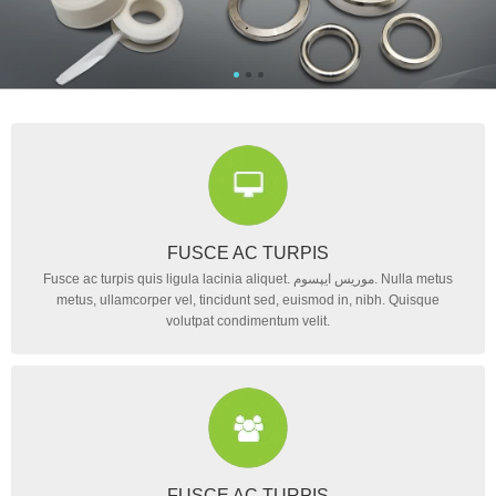
FUSCE AC TURPIS
Fusce ac turpis quis ligula lacinia aliquet. موریس ایپسوم. Nulla metus
metus, ullamcorper vel, tincidunt sed, euismod in, nibh. Quisque
volutpat condimentum velit.
FUSCE AC TURPIS