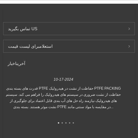
US
تماس بگیرید
استعلام
برای لیست قیمت
آخرین
اخبار
10-17-2024
ر
قدرت های بسته بندی PTFE حفاظت از نشت در هیدرولیک PTFE PACKING
حفاظت از نشت ضروری در سیستم های هیدرولیک را فراهم می کند. سیستم
های هیدرولیک نیازمند راه حل های آب بندی قابل اعتماد برای جلوگیری از
نشت موثر هستند. بسته بندی PTFE در مقایسه با مواد سنتی مانند...