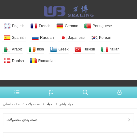
English
French
German
Portuguese
Spanish
Russian
Japanese
Korean
Arabic
Irish
Greek
Turkish
Italian
Danish
Romanian
More Language
مواد واشر
مواد
محصولات
صفحه اصلی
دسته بندی محصولات