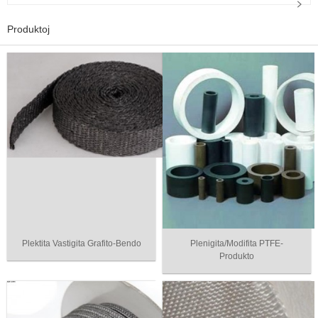
Produktoj
Plektita Vastigita Grafito-Bendo
Plenigita/Modifita PTFE-
Produkto