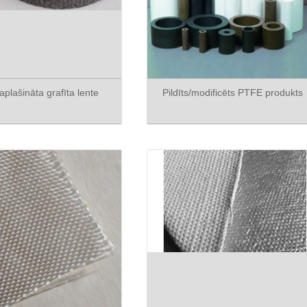
aplašināta grafīta lente
Pildīts/modificēts PTFE produkts