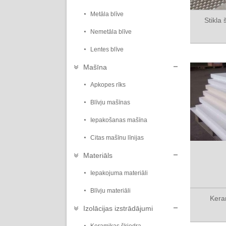
Metāla blīve
Stikla
Nemetāla blīve
Lentes blīve
Mašīna
Apkopes rīks
Blīvju mašīnas
Iepakošanas mašīna
Citas mašīnu līnijas
Materiāls
Iepakojuma materiāli
Blīvju materiāli
Kera
Izolācijas izstrādājumi