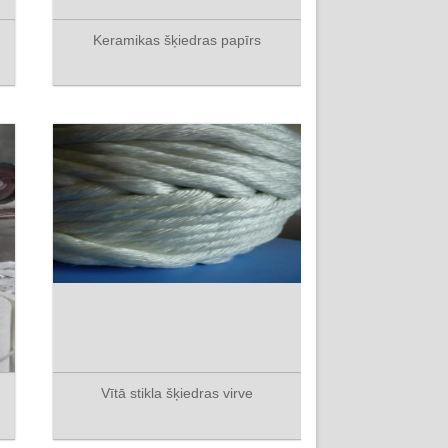
Keramikas šķiedras papīrs
Vītā stikla šķiedras virve