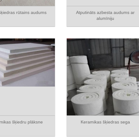
 šķiedras rūtains audums
Atputināts azbesta audums ar
alumīniju
mikas šķiedru plāksne
Keramikas šķiedras sega