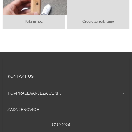
Pakirni nož
Orodje za pakiranje
KONTAKT
US
POVPRAŠEVANJE
ZA CENIK
ZADNJE
NOVICE
17.10.2024