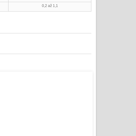
0,2 až 1,1