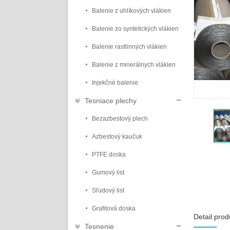
Balenie z uhlíkových vlákien
Balenie zo syntetických vlákien
Balenie rastlinných vlákien
Balenie z minerálnych vlákien
Injekčné balenie
Tesniace plechy
Bezazbestový plech
Azbestový kaučuk
PTFE doska
Gumový list
Sľudový list
Grafitová doska
Detail prod
Tesnenie