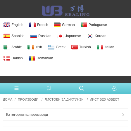
English
French
German
Portuguese
Spanish
Russian
Japanese
Korean
Arabic
Irish
Greek
Turkish
Italian
Danish
Romanian
More Language
ДОМА
ПРОИЗВОДИ
ЛИСТОВИ ЗА ДИХТУНЗИ
ЛИСТ БЕЗ АЗБЕСТ
Категории на производи