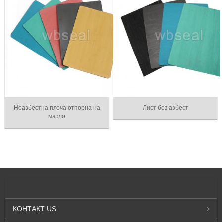
Неазбестна плоча отпорна на
Лист без азбест
масло
КОНТАКТ
US