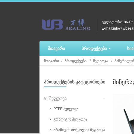
ტელეფონი:+86-05
E-mail:info@wbsea
ᲛᲗᲐᲕᲐᲠᲘ
ᲞᲠᲝᲓᲣᲥᲢᲔᲑᲘ
ᲡᲘ
ᲛᲗᲐᲕᲐᲠᲘ
ᲞᲠᲝᲓᲣᲥᲢᲔᲑᲘ
ᲨᲔᲤᲣᲗᲕᲐ
ᲛᲘᲜᲔᲠᲐᲚᲣᲠ
ᲛᲘᲜᲔᲠᲐ
ᲞᲠᲝᲓᲣᲥᲢᲔᲑᲘᲡ ᲙᲐᲢᲔᲒᲝᲠᲘᲔᲑᲘ
შეფუთვა
PTFE შეფუთვა
გრაფიტის შეფუთვა
არამიდის ბოჭკოვანი შეფუთვა