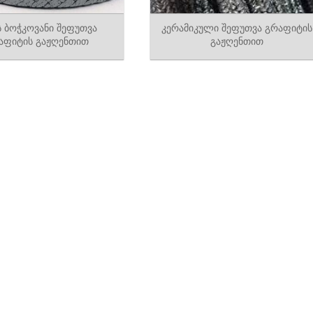
ს ბოჭკოვანი შეფუთვა
კერამიკული შეფუთვა გრაფიტის
აფიტის გაჟღენთით
გაჟღენთით