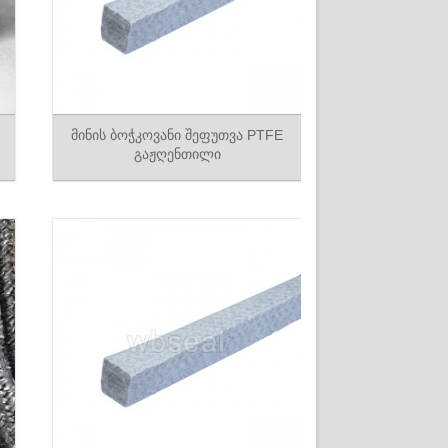
მინის ბოჭკოვანი შეფუთვა PTFE
გაჟღენთილი