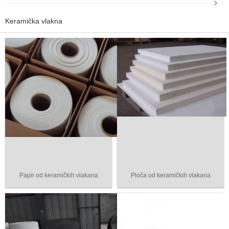
Keramička vlakna
Papir od keramičkih vlakana
Ploča od keramičkih vlakana