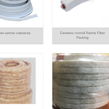
ми шилэн савлагаа
Силикон голтой Ramie Fiber
Packing