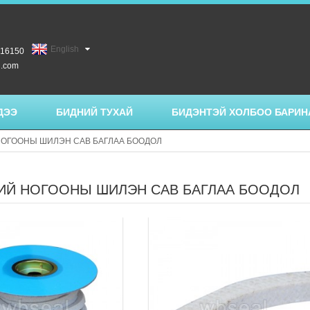
English
516150
l.com
ДЭЭ
БИДНИЙ ТУХАЙ
БИДЭНТЭЙ ХОЛБОО БАРИН
ОГООНЫ ШИЛЭН САВ БАГЛАА БООДОЛ
ИЙ НОГООНЫ ШИЛЭН САВ БАГЛАА БООДОЛ