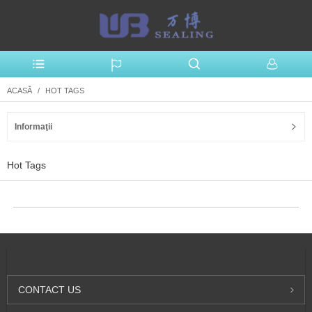
ACASĂ
HOT TAGS
Informaţii
Hot Tags
CONTACT
US